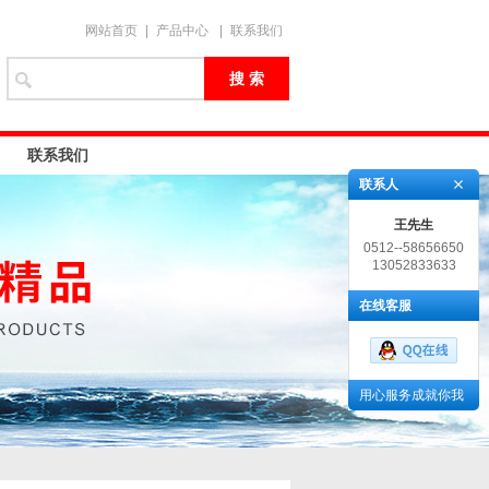
网站首页
|
产品中心
|
联系我们
联系我们
联系人
王先生
0512--58656650
13052833633
在线客服
用心服务成就你我