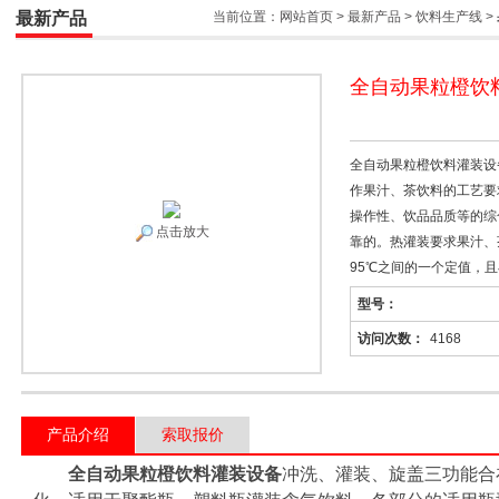
最新产品
当前位置：
网站首页
>
最新产品
>
饮料生产线
>
全自动果粒橙饮
全自动果粒橙饮料灌装设
作果汁、茶饮料的工艺要
操作性、饮品品质等的综
点击放大
靠的。热灌装要求果汁、茶
95℃之间的一个定值，
型号：
访问次数：
4168
产品介绍
索取报价
全自动果粒橙饮料灌装设备
冲洗、灌装、旋盖三功能合