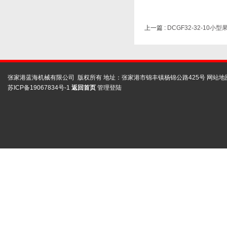
上一篇 :
DCGF32-32-10
张家港蓝海机械有限公司 版权所有 地址：张家港市锦丰镇杨锦公路425号
网站地
苏ICP备19067834号-1
返回首页
管理登陆