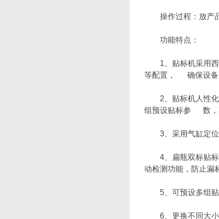
操作过程：放产品(
功能特点：
1、贴标机采用西门
等配置， 确保设备
2、贴标机人性化触
组预设贴标参 数，
3、采用气缸定位，
4、扁瓶双标贴标机
动检测功能，防止漏
5、可预设多组贴标
6、更换不同大小尺