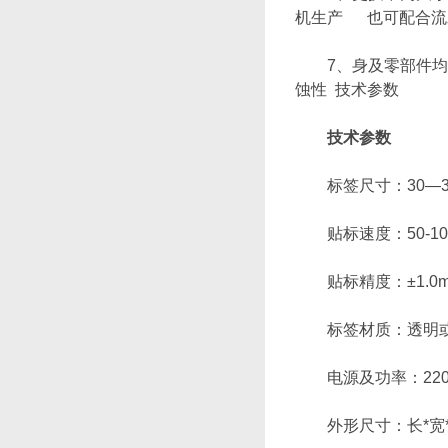
机生产 也可配合流
7、身及零部件均为
蚀性 技术参数
技术参数
标签尺寸：30—30
贴标速度：50-10
贴标精度：±1.0m
标签材质：透明或
电源及功率：220VAC,
外形尺寸：长*宽*高18