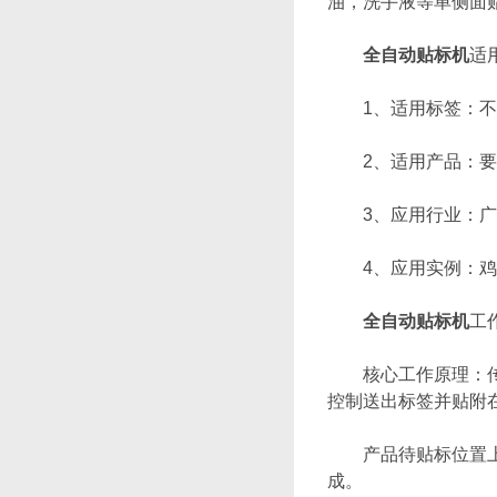
油，洗手液等单侧面
全自动贴标机
适
1、适用标签：不干
2、适用产品：要求
3、应用行业：广泛
4、应用实例：鸡
全自动贴标机
工
核心工作原理：传感
控制送出标签并贴附
产品待贴标位置上，
成。