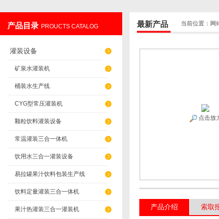
最新产品
当前位置：
网
产品目录
PROUCTS CATALOG
张家港蓝海机械有限公司
灌装设备
矿泉水灌装机
桶装水生产线
CYG型常压灌装机
点击放
颗粒饮料灌装设备
常温灌装三合一体机
饮用水三合一灌装设备
易拉罐果汁饮料包装生产线
饮料定量灌装三合一体机
产品介绍
索取
果汁热灌装三合一灌装机