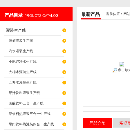
最新产品
当前位置：
网
产品目录
PROUCTS CATALOG
张家港蓝海机械有限公司
灌装生产线
啤酒灌装生产线
汽水灌装生产线
小瓶纯净水生产线
点击放
大桶水灌装生产线
五升水灌装生产线
果汁饮料灌装生产线
碳酸饮料三合一生产线
茶饮料热灌装三合一生产线
产品介绍
索取
果肉饮料热灌装四合一生产线