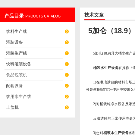
技术文章
产品目录
PROUCTS CATALOG
张家港蓝海机械有限公司
5加仑（18.
饮料生产线
灌装设备
灌装生产线
5加仑(18.9)升大桶水生
饮料灌装设备
桶装水生产设备
在操作上
食品包装机
1)在琳琅满目的材料市场
配套设备
可是依据呢!实际使用中较果又
饮用水生产线
2)对桶装纯净水设备反渗透
上盖机
反渗透膜的正常使用寿命为三
3)您对
桶装水生产设备
各