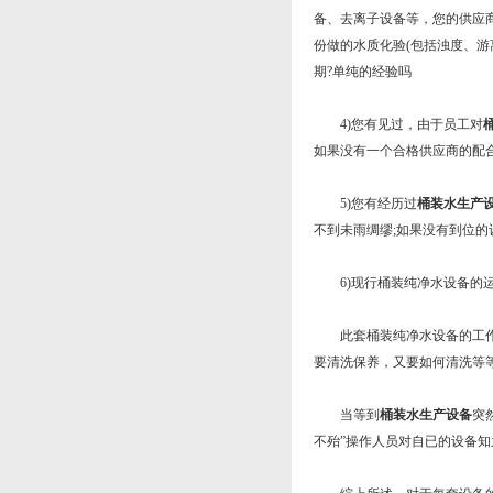
备、去离子设备等，您的供应
份做的水质化验(包括浊度、游
期?单纯的经验吗
4)您有见过，由于员工对
如果没有一个合格供应商的配
5)您有经历过
桶装水生产
不到未雨绸缪;如果没有到位
6)现行桶装纯净水设备的运
此套桶装纯净水设备的工作压
要清洗保养，又要如何清洗等
当等到
桶装水生产设备
突
不殆”操作人员对自已的设备